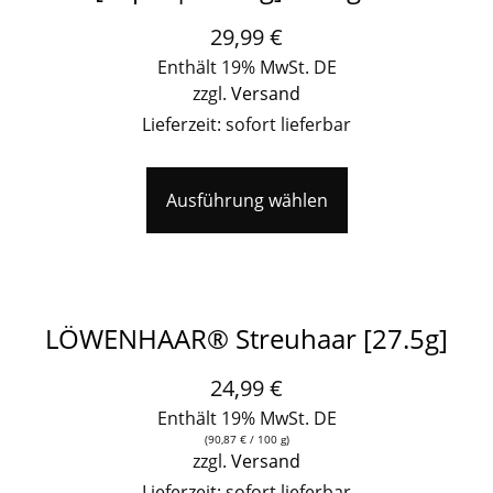
29,99
€
Enthält 19% MwSt. DE
zzgl.
Versand
Lieferzeit: sofort lieferbar
Ausführung wählen
LÖWENHAAR® Streuhaar [27.5g]
24,99
€
Enthält 19% MwSt. DE
(
90,87
€
/ 100 g)
zzgl.
Versand
Lieferzeit: sofort lieferbar