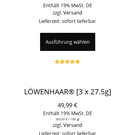
Enthält 19% MwSt. DE
zzgl.
Versand
Lieferzeit: sofort lieferbar
Ausführung wählen
Bewertet mit
5.00
von 5
LÖWENHAAR® [3 x 27.5g]
49,99
€
Enthält 19% MwSt. DE
(
60,59
€
/ 100 g)
zzgl.
Versand
Lieferzeit: sofort lieferbar