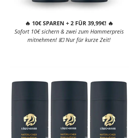
🔥 10€ SPAREN + 2 FÜR 39,99€! 🔥
Sofort 10€ sichern & zwei zum Hammerpreis
mitnehmen! 💶 Nur für kurze Zeit!