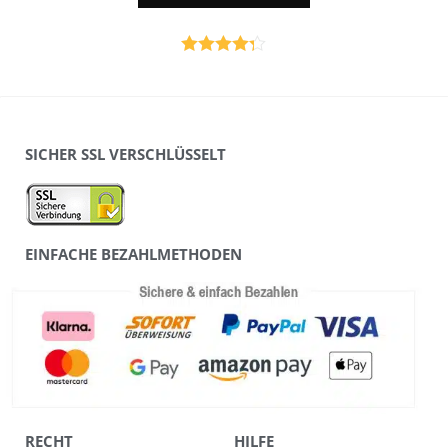
Bewertet
mit
4.25
von 5
SICHER SSL VERSCHLÜSSELT
EINFACHE BEZAHLMETHODEN
RECHT
HILFE