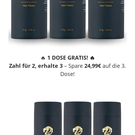
🔥
1 DOSE GRATIS! 🔥
Zahl für 2, erhalte 3
– Spare
24,99€
auf die 3.
Dose!