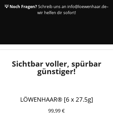
💡 Noch Fragen?
Schreib uns an
info@loewenhaar.de
–
wir helfen dir sofort!
Sichtbar voller, spürbar
günstiger!
LÖWENHAAR® [6 x 27.5g]
99,99
€