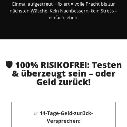
Einmal aufgestreut + fixiert = volle Pracht bis zur
nächsten Wäsche. Kein Nachbessern, kein Stress –
einfach leben!
🛡️ 100% RISIKOFREI: Testen
& überzeugt sein – oder
Geld zurück!
✅
14-Tage-Geld-zurück-
Versprechen: