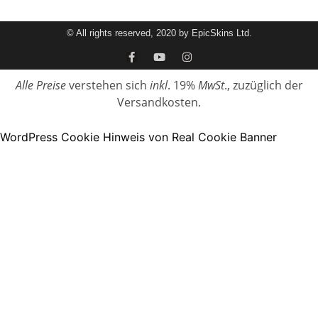
© All rights reserved, 2020 by EpicSkins Ltd.
Alle Preise
verstehen sich
inkl
. 19%
MwSt
., zuzüglich der
Versandkosten.
WordPress Cookie Hinweis von Real Cookie Banner