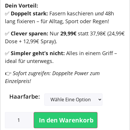
Dein Vorteil:
✅
Doppelt stark:
Fasern kaschieren
und
48h
lang fixieren – für Alltag, Sport oder Regen!
✅
Clever sparen:
Nur
29,99€
statt 37,98€ (24,99€
Dose + 12,99€ Spray).
✅
Simpler geht’s nicht:
Alles in einem Griff –
ideal für unterwegs.
👉
Sofort zugreifen: Doppelte Power zum
Einzelpreis!
Haarfarbe:
In den Warenkorb