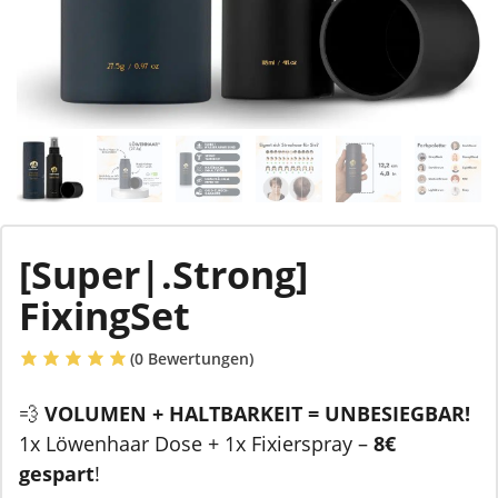
[super|.strong]
FixingSet
(
0
Bewertungen)
💨
VOLUMEN + HALTBARKEIT = UNBESIEGBAR!
1x Löwenhaar Dose + 1x Fixierspray –
8€
gespart
!