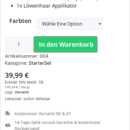
1x Löwenhaar Applikator
Farbton
In den Warenkorb
Artikelnummer:
004
Kategorie:
StarterSet
39,99
€
Enthält 19% MwSt. DE
(
101,24
€
/ 100 g)
zzgl.
Versand
Lieferzeit: sofort lieferbar
Kostenloser Versand DE & AT
14-Tage-Geld-zurück-Garantie & kostenloser
Rückversand