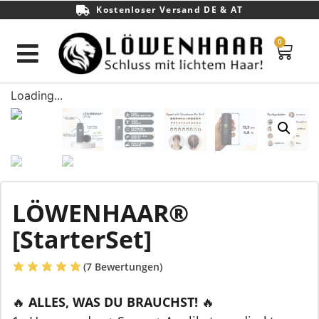
Kostenloser Versand DE & AT
0
Loading...
LÖWENHAAR®
[StarterSet]
(
7
Bewertungen)
🔥
ALLES, WAS DU BRAUCHST!
🔥