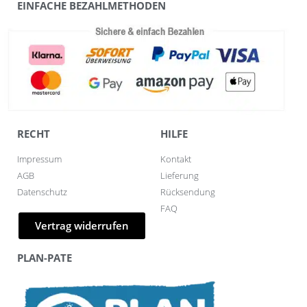
EINFACHE BEZAHLMETHODEN
RECHT
HILFE
Impressum
Kontakt
AGB
Lieferung
Datenschutz
Rücksendung
FAQ
Vertrag widerrufen
PLAN-PATE