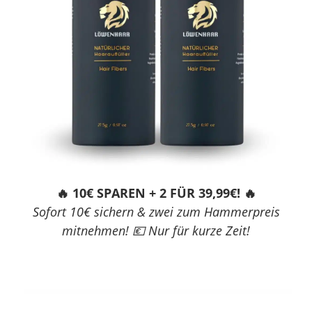
🔥 10€ SPAREN + 2 FÜR 39,99€! 🔥
Sofort 10€ sichern & zwei zum Hammerpreis
mitnehmen! 💶 Nur für kurze Zeit!