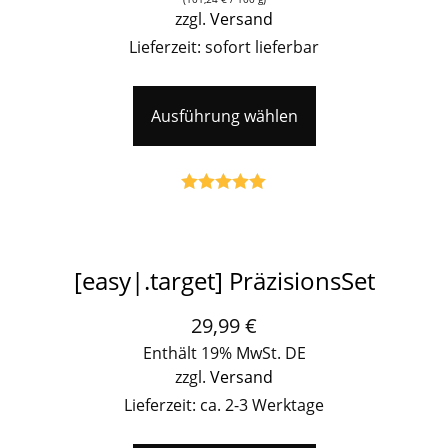
zzgl.
Versand
Lieferzeit: sofort lieferbar
Ausführung wählen
Bewertet mit
5.00
von 5
[easy|.target] PräzisionsSet
29,99
€
Enthält 19% MwSt. DE
zzgl.
Versand
Lieferzeit: ca. 2-3 Werktage