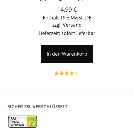
14,99
€
Enthält 19% MwSt. DE
zzgl.
Versand
Lieferzeit: sofort lieferbar
In den Warenkorb
Bewertet
mit
4.25
von 5
SICHER SSL VERSCHLÜSSELT