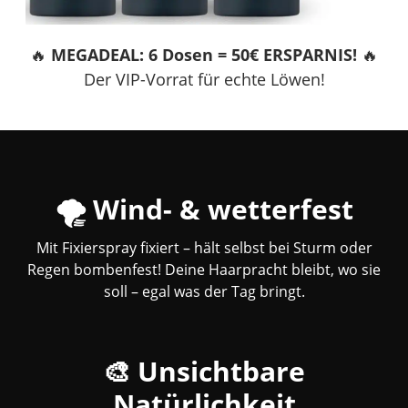
🔥
MEGADEAL: 6 Dosen = 50€ ERSPARNIS!
🔥
Der VIP-Vorrat für echte Löwen!
🌪️ Wind- & wetterfest
Mit Fixierspray fixiert – hält selbst bei Sturm oder
Regen bombenfest! Deine Haarpracht bleibt, wo sie
soll – egal was der Tag bringt.
🎨 Unsichtbare
Natürlichkeit