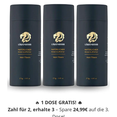
🔥
1 DOSE GRATIS! 🔥
Zahl für 2, erhalte 3
– Spare
24,99€
auf die 3.
Dose!