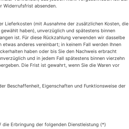
r Widerrufsfrist absenden.
der Lieferkosten (mit Ausnahme der zusätzlichen Kosten, die
g gewählt haben), unverzüglich und spätestens binnen
gangen ist. Für diese Rückzahlung verwenden wir dasselbe
h etwas anderes vereinbart; in keinem Fall werden Ihnen
ückerhalten haben oder bis Sie den Nachweis erbracht
nverzüglich und in jedem Fall spätestens binnen vierzehn
rgeben. Die Frist ist gewahrt, wenn Sie die Waren vor
der Beschaffenheit, Eigenschaften und Funktionsweise der
/ die Erbringung der folgenden Dienstleistung (*)