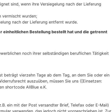
gnet sind, wenn ihre Versiegelung nach der Lieferung
n vermischt wurden;
elung nach der Lieferung entfernt wurde.
inheitlichen Bestellung bestellt hat und die getrennt
werblichen noch ihrer selbständigen beruflichen Tätigkeit
st beträgt vierzehn Tage ab dem Tag, an dem Sie oder ein
 Widerrufsrecht auszuüben, müssen Sie uns ([Einsetzen:
n shortcode AllBlue e.K.
B. ein mit der Post versandter Brief, Telefax oder E-Mail)
rmular verwenden, das jedoch nicht vorgeschrieben ist. Zur