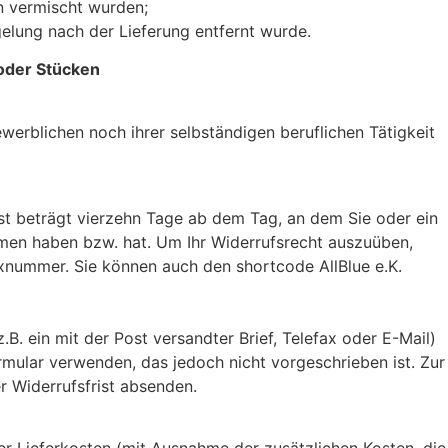
n vermischt wurden;
elung nach der Lieferung entfernt wurde.
 oder Stücken
werblichen noch ihrer selbständigen beruflichen Tätigkeit
st beträgt vierzehn Tage ab dem Tag, an dem Sie oder ein
ommen haben bzw. hat. Um Ihr Widerrufsrecht auszuüben,
axnummer. Sie können auch den shortcode AllBlue e.K.
B. ein mit der Post versandter Brief, Telefax oder E-Mail)
rmular verwenden, das jedoch nicht vorgeschrieben ist. Zur
r Widerrufsfrist absenden.