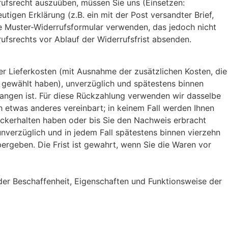
rufsrecht auszuüben, müssen Sie uns (Einsetzen:
igen Erklärung (z.B. ein mit der Post versandter Brief,
gte Muster-Widerrufsformular verwenden, das jedoch nicht
rufsrechts vor Ablauf der Widerrufsfrist absenden.
der Lieferkosten (mit Ausnahme der zusätzlichen Kosten, die
g gewählt haben), unverzüglich und spätestens binnen
gangen ist. Für diese Rückzahlung verwenden wir dasselbe
h etwas anderes vereinbart; in keinem Fall werden Ihnen
ückerhalten haben oder bis Sie den Nachweis erbracht
nverzüglich und in jedem Fall spätestens binnen vierzehn
rgeben. Die Frist ist gewahrt, wenn Sie die Waren vor
der Beschaffenheit, Eigenschaften und Funktionsweise der