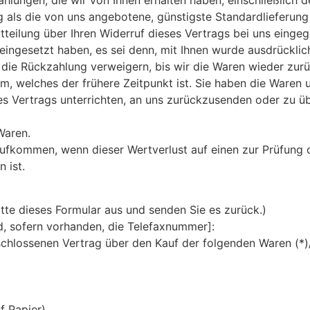
ahlungen, die wir von Ihnen erhalten haben, einschließlich 
ng als die von uns angebotene, günstigste Standardlieferun
teilung über Ihren Widerruf dieses Vertrags bei uns einge
 eingesetzt haben, es sei denn, mit Ihnen wurde ausdrücklic
die Rückzahlung verweigern, bis wir die Waren wieder zur
, welches der frühere Zeitpunkt ist. Sie haben die Waren u
 Vertrags unterrichten, an uns zurückzusenden oder zu übe
Waren.
aufkommen, wenn dieser Wertverlust auf einen zur Prüfung 
 ist.
itte dieses Formular aus und senden Sie es zurück.)
d, sofern vorhanden, die Telefaxnummer]:
eschlossenen Vertrag über den Kauf der folgenden Waren (*)
f Papier)