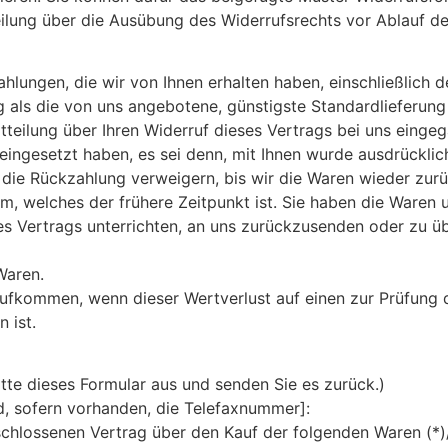
teilung über die Ausübung des Widerrufsrechts vor Ablauf de
ahlungen, die wir von Ihnen erhalten haben, einschließlich 
ng als die von uns angebotene, günstigste Standardlieferun
teilung über Ihren Widerruf dieses Vertrags bei uns einge
 eingesetzt haben, es sei denn, mit Ihnen wurde ausdrücklic
die Rückzahlung verweigern, bis wir die Waren wieder zur
, welches der frühere Zeitpunkt ist. Sie haben die Waren u
 Vertrags unterrichten, an uns zurückzusenden oder zu übe
Waren.
aufkommen, wenn dieser Wertverlust auf einen zur Prüfung 
 ist.
itte dieses Formular aus und senden Sie es zurück.)
d, sofern vorhanden, die Telefaxnummer]:
eschlossenen Vertrag über den Kauf der folgenden Waren (*)