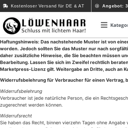
Kostenloser Versand für DE & AT
Angebot: 3
Katego
Haftungshinweis: Das nachstehende Muster ist von eine
worden. Jedoch sollten Sie das Muster nur nach sorgfäl
daher zusätzliche Hinweise, die Sie beachten müssen und
Bearbeitung. Lassen Sie sich im Zweifel rechtlich berat
Marketpress-Lizenz gilt. Weitergabe an Dritte, auch an Kun
Widerrufsbelehrung für Verbraucher für einen Vertrag, b
Widerrufsbelehrung
Verbraucher ist jede natürliche Person, die ein Rechtsgesc
zugerechnet werden können.
Widerrufsrecht
Sie haben das Recht, binnen vierzehn Tagen ohne Angabe v