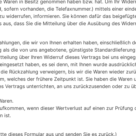
 die Waren in Besitz genommen haben bzw. hat. Um Ihr Wider
sofern vorhanden, die Telefaxnummer.) mittels einer eindeut
g zu widerrufen, informieren. Sie können dafür das beigefü
es aus, dass Sie die Mitteilung über die Ausübung des Wider
ahlungen, die wir von Ihnen erhalten haben, einschließlich 
ng als die von uns angebotene, günstigste Standardlieferun
teilung über Ihren Widerruf dieses Vertrags bei uns einge
 eingesetzt haben, es sei denn, mit Ihnen wurde ausdrücklic
die Rückzahlung verweigern, bis wir die Waren wieder zur
, welches der frühere Zeitpunkt ist. Sie haben die Waren u
 Vertrags unterrichten, an uns zurückzusenden oder zu übe
Waren.
aufkommen, wenn dieser Wertverlust auf einen zur Prüfung 
 ist.
itte dieses Formular aus und senden Sie es zurück.)