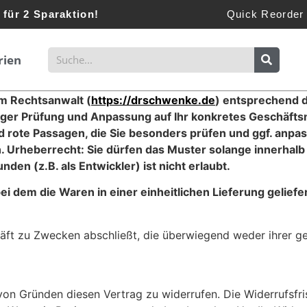
 für 2 Sparaktion!
Quick Reorder
rien
m Rechtsanwalt (
https://drschwenke.de
) entsprechend d
tiger Prüfung und Anpassung auf Ihr konkretes Geschäft
 rote Passagen, die Sie besonders prüfen und ggf. anpas
en. Urheberrecht: Sie dürfen das Muster solange innerhal
den (z.B. als Entwickler) ist nicht erlaubt.
ei dem die Waren in einer einheitlichen Lieferung gelief
häft zu Zwecken abschließt, die überwiegend weder ihrer ge
on Gründen diesen Vertrag zu widerrufen. Die Widerrufsfri