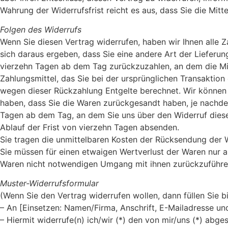
Wahrung der Widerrufsfrist reicht es aus, dass Sie die Mit
Folgen des Widerrufs
Wenn Sie diesen Vertrag widerrufen, haben wir Ihnen alle Z
sich daraus ergeben, dass Sie eine andere Art der Lieferu
vierzehn Tagen ab dem Tag zurückzuzahlen, an dem die Mit
Zahlungsmittel, das Sie bei der ursprünglichen Transaktion
wegen dieser Rückzahlung Entgelte berechnet. Wir können 
haben, dass Sie die Waren zurückgesandt haben, je nachdem
Tagen ab dem Tag, an dem Sie uns über den Widerruf dieses
Ablauf der Frist von vierzehn Tagen absenden.
Sie tragen die unmittelbaren Kosten der Rücksendung der 
Sie müssen für einen etwaigen Wertverlust der Waren nur 
Waren nicht notwendigen Umgang mit ihnen zurückzuführen
Muster-Widerrufsformular
(Wenn Sie den Vertrag widerrufen wollen, dann füllen Sie b
– An [Einsetzen: Namen/Firma, Anschrift, E-Mailadresse un
– Hiermit widerrufe(n) ich/wir (*) den von mir/uns (*) abg