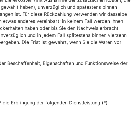
der Lieferkosten (mit Ausnahme der zusätzlichen Kosten, die
g gewählt haben), unverzüglich und spätestens binnen
gangen ist. Für diese Rückzahlung verwenden wir dasselbe
h etwas anderes vereinbart; in keinem Fall werden Ihnen
ückerhalten haben oder bis Sie den Nachweis erbracht
nverzüglich und in jedem Fall spätestens binnen vierzehn
rgeben. Die Frist ist gewahrt, wenn Sie die Waren vor
der Beschaffenheit, Eigenschaften und Funktionsweise der
/ die Erbringung der folgenden Dienstleistung (*)