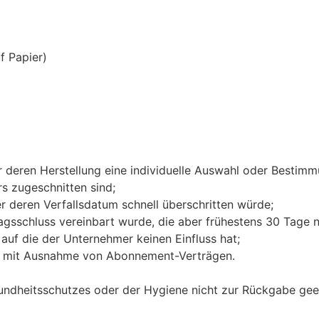
f Papier)
für deren Herstellung eine individuelle Auswahl oder Besti
s zugeschnitten sind;
r deren Verfallsdatum schnell überschritten würde;
tragsschluss vereinbart wurde, die aber frühestens 30 Tage
uf die der Unternehmer keinen Einfluss hat;
rten mit Ausnahme von Abonnement-Verträgen.
undheitsschutzes oder der Hygiene nicht zur Rückgabe geei