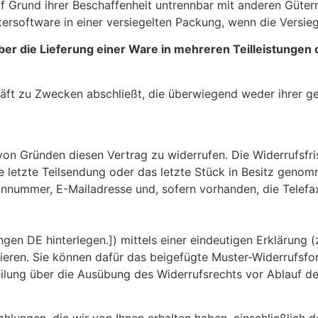
f Grund ihrer Beschaffenheit untrennbar mit anderen Güter
software in einer versiegelten Packung, wenn die Versieg
ber die Lieferung einer Ware in mehreren Teilleistungen
häft zu Zwecken abschließt, die überwiegend weder ihrer ge
on Gründen diesen Vertrag zu widerrufen. Die Widerrufsfri
 die letzte Teilsendung oder das letzte Stück in Besitz gen
fonnummer, E-Mailadresse und, sofern vorhanden, die Telef
en DE hinterlegen.]) mittels einer eindeutigen Erklärung (z.
mieren. Sie können dafür das beigefügte Muster-Widerrufsfo
teilung über die Ausübung des Widerrufsrechts vor Ablauf de