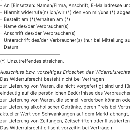
– An [Einsetzen: Namen/Firma, Anschrift, E-Mailadresse un
– Hiermit widerrufe(n) ich/wir (*) den von mir/uns (*) abg
– Bestellt am (*)/erhalten am (*)
– Name des/der Verbraucher(s)
– Anschrift des/der Verbraucher(s)
– Unterschrift des/der Verbraucher(s) (nur bei Mitteilung au
– Datum
—————————————
(*) Unzutreffendes streichen.
Ausschluss bzw. vorzeitiges Erlöschen des Widerrufsrechts
Das Widerrufsrecht besteht nicht bei Verträgen
zur Lieferung von Waren, die nicht vorgefertigt sind und 
eindeutig auf die persönlichen Bedürfnisse des Verbraucher
zur Lieferung von Waren, die schnell verderben können ode
zur Lieferung alkoholischer Getränke, deren Preis bei Ver
aktueller Wert von Schwankungen auf dem Markt abhängt, a
zur Lieferung von Zeitungen, Zeitschriften oder Illustrie
Das Widerrufsrecht erlischt vorzeitig bei Verträgen