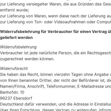
zur Lieferung versiegelter Waren, die aus Gründen des Ges
entfernt wurde;
zur Lieferung von Waren, wenn diese nach der Lieferung au
zur Lieferung von Ton- oder Videoaufnahmen oder Computer
Widerrufsbelehrung für Verbraucher für einen Vertrag üb
geliefert werden
Widerrufsbelehrung
Verbraucher ist jede natürliche Person, die ein Rechtsgesc
zugerechnet werden können.
Widerrufsrecht
Sie haben das Recht, binnen vierzehn Tagen ohne Angabe v
von Ihnen benannter Dritter, der nicht der Beförderer ist,
Namen/Firma, Anschrift, Telefonnummer, E-Mailadresse und
Banhofstr. 10
96237 Ebersdorf
Deutschland dafür verwenden, und die Adresse in Einstellung
über Ihren Entschluss, diesen Vertrag zu widerrufen, infor