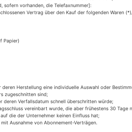
d, sofern vorhanden, die Telefaxnummer]:
eschlossenen Vertrag über den Kauf der folgenden Waren (*)
f Papier)
für deren Herstellung eine individuelle Auswahl oder Besti
s zugeschnitten sind;
r deren Verfallsdatum schnell überschritten würde;
tragsschluss vereinbart wurde, die aber frühestens 30 Tage
uf die der Unternehmer keinen Einfluss hat;
rten mit Ausnahme von Abonnement-Verträgen.