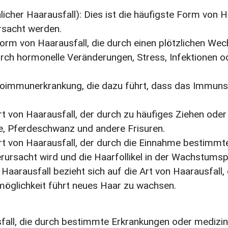
icher Haarausfall): Dies ist die häufigste Form von 
rsacht werden.
e Form von Haarausfall, die durch einen plötzlichen W
durch hormonelle Veränderungen, Stress, Infektionen
Autoimmunerkrankung, die dazu führt, dass das Immunsy
 Art von Haarausfall, der durch zu häufiges Ziehen od
fe, Pferdeschwanz und andere Frisuren.
 Art von Haarausfall, der durch die Einnahme bestimm
rursacht wird und die Haarfollikel in der Wachstums
 Haarausfall bezieht sich auf die Art von Haarausfall
möglichkeit führt neues Haar zu wachsen.
sfall, die durch bestimmte Erkrankungen oder medizi