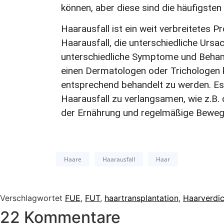
können, aber diese sind die häufigsten 
Haarausfall ist ein weit verbreitetes 
Haarausfall, die unterschiedliche Ursa
unterschiedliche Symptome und Behandl
einen Dermatologen oder Trichologen ko
entsprechend behandelt zu werden. Es
Haarausfall zu verlangsamen, wie z.B
der Ernährung und regelmäßige Beweg
Haare
Haarausfall
Haar
Verschlagwortet
FUE
,
FUT
,
haartransplantation
,
Haarverdi
22 Kommentare