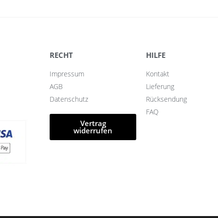
RECHT
HILFE
Impressum
Kontakt
AGB
Lieferung
Datenschutz
Rücksendung
FAQ
Vertrag
widerrufen