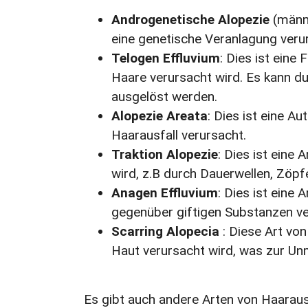
Androgenetische Alopezie
(männl
eine genetische Veranlagung veru
Telogen Effluvium
: Dies ist ein
Haare verursacht wird. Es kann 
ausgelöst werden.
Alopezie Areata
: Dies ist eine 
Haarausfall verursacht.
Traktion Alopezie
: Dies ist eine
wird, z.B durch Dauerwellen, Zöp
Anagen Effluvium
: Dies ist eine
gegenüber giftigen Substanzen ve
Scarring Alopecia
: Diese Art von
Haut verursacht wird, was zur Un
Es gibt auch andere Arten von Haarau