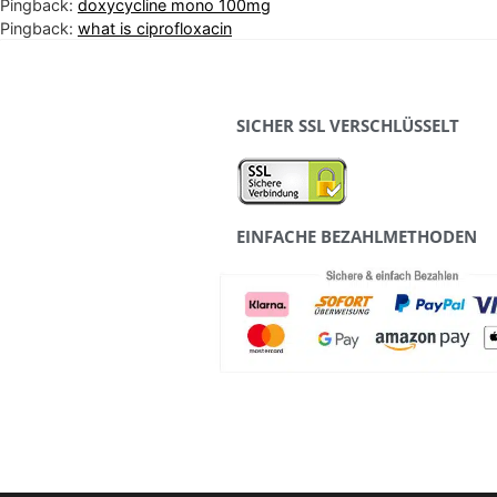
Pingback:
doxycycline mono 100mg
Pingback:
what is ciprofloxacin
SICHER SSL VERSCHLÜSSELT
EINFACHE BEZAHLMETHODEN