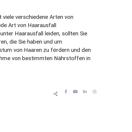
t viele verschiedene Arten von
ede Art von Haarausfall
ter Haarausfall leiden, sollten Sie
ren, die Sie haben und um
hstum von Haaren zu fördern und den
nahme von bestimmten Nährstoffen in