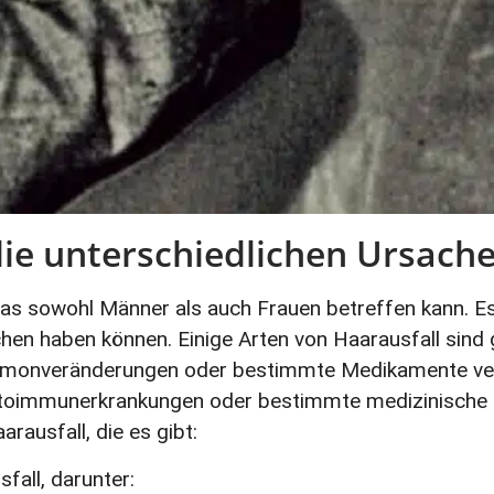
 die unterschiedlichen Ursac
das sowohl Männer als auch Frauen betreffen kann. Es
achen haben können. Einige Arten von Haarausfall sind
ormonveränderungen oder bestimmte Medikamente ver
utoimmunerkrankungen oder bestimmte medizinische 
rausfall, die es gibt:
fall, darunter: