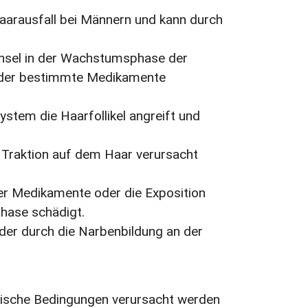
Haarausfall bei Männern und kann durch
echsel in der Wachstumsphase der
 oder bestimmte Medikamente
stem die Haarfollikel angreift und
er Traktion auf dem Haar verursacht
ter Medikamente oder die Exposition
phase schädigt.
, der durch die Narbenbildung an der
nische Bedingungen verursacht werden