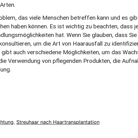
Arten.
Problem, das viele Menschen betreffen kann und es gib
chen haben können. Es ist wichtig zu beachten, dass j
ungsmöglichkeiten hat. Wenn Sie glauben, dass Sie un
nsultieren, um die Art von Haarausfall zu identifizie
 gibt auch verschiedene Möglichkeiten, um das Wac
. die Verwendung von pflegenden Produkten, die Auf
ung.
chtung
,
Streuhaar nach Haartransplantation