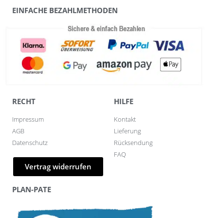
EINFACHE BEZAHLMETHODEN
RECHT
HILFE
Impressum
Kontakt
AGB
Lieferung
Datenschutz
Rücksendung
FAQ
Vertrag widerrufen
PLAN-PATE